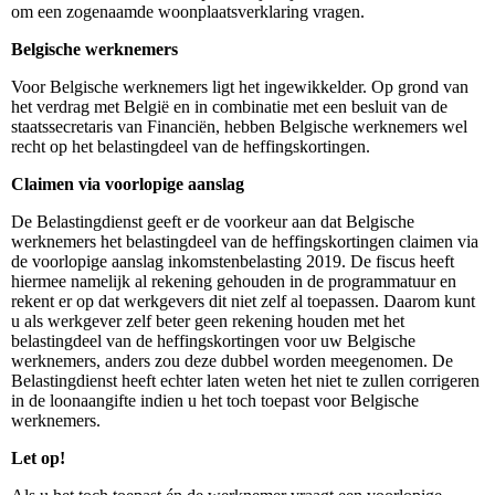
om een zogenaamde woonplaatsverklaring vragen.
Belgische werknemers
Voor Belgische werknemers ligt het ingewikkelder. Op grond van
het verdrag met België en in combinatie met een besluit van de
staatssecretaris van Financiën, hebben Belgische werknemers wel
recht op het belastingdeel van de heffingskortingen.
Claimen via voorlopige aanslag
De Belastingdienst geeft er de voorkeur aan dat Belgische
werknemers het belastingdeel van de heffingskortingen claimen via
de voorlopige aanslag inkomstenbelasting 2019. De fiscus heeft
hiermee namelijk al rekening gehouden in de programmatuur en
rekent er op dat werkgevers dit niet zelf al toepassen. Daarom kunt
u als werkgever zelf beter geen rekening houden met het
belastingdeel van de heffingskortingen voor uw Belgische
werknemers, anders zou deze dubbel worden meegenomen. De
Belastingdienst heeft echter laten weten het niet te zullen corrigeren
in de loonaangifte indien u het toch toepast voor Belgische
werknemers.
Let op!