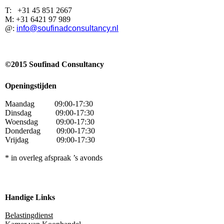
T: +31 45 851 2667
M: +31 6421 97 989
@:
info@soufinadconsultancy.nl
©
2015
Soufinad Consultancy
Openingstijden
Maandag
09:00-17:30
Dinsdag 09:00-17:30
Woensdag 09:00-17:30
Donderdag 09:00-17:30
Vrijdag 09:00-17:30
* in overleg afspraak ’s avonds
Handige Links
Belastingdienst