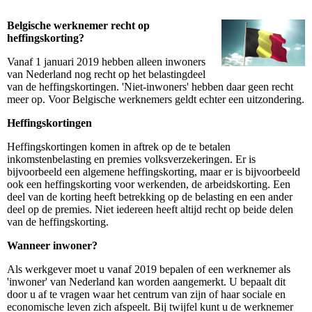
Belgische werknemer recht op
heffingskorting?
Vanaf 1 januari 2019 hebben alleen inwoners
van Nederland nog recht op het belastingdeel
van de heffingskortingen. 'Niet-inwoners' hebben daar geen recht
meer op. Voor Belgische werknemers geldt echter een uitzondering.
Heffingskortingen
Heffingskortingen komen in aftrek op de te betalen
inkomstenbelasting en premies volksverzekeringen. Er is
bijvoorbeeld een algemene heffingskorting, maar er is bijvoorbeeld
ook een heffingskorting voor werkenden, de arbeidskorting. Een
deel van de korting heeft betrekking op de belasting en een ander
deel op de premies. Niet iedereen heeft altijd recht op beide delen
van de heffingskorting.
Wanneer inwoner?
Als werkgever moet u vanaf 2019 bepalen of een werknemer als
'inwoner' van Nederland kan worden aangemerkt. U bepaalt dit
door u af te vragen waar het centrum van zijn of haar sociale en
economische leven zich afspeelt. Bij twijfel kunt u de werknemer